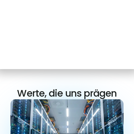
Direkt Termin buchen
Ihr vertrauenswürdiger Partner
Werte, die uns prägen