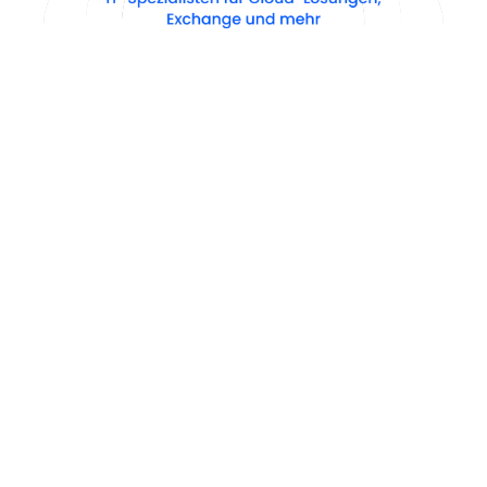
Cloud made in Germany
Cloud-Hosting und die gesamte 
Palette der Leistungen und Services für 
professionelle Cloud-Lösungen