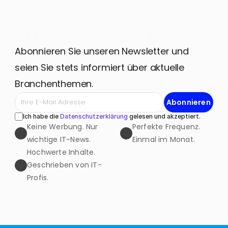
Aktuelle Nachrichten zum 
Abonnieren Sie unseren Newsletter und 
Thema Cloud
seien Sie stets informiert über aktuelle 
Branchenthemen. 
Abonnieren
Ich habe die 
Datenschutzerklärung
 gelesen und akzeptiert.
Keine Werbung. Nur 
Perfekte Frequenz. 
wichtige IT-News.
Einmal im Monat.
Hochwerte Inhalte. 
Geschrieben von IT-
Profis.