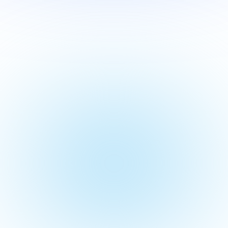
Wartung physischer Server verringern und 
die Sicherheit durch eine zentralisierte 
Verwaltung verbessern.
Beratungsgespräch sichern