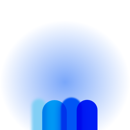
Schnelle und reibungslose 
Integration durch ibeco.
Beratungsgespräch sichern