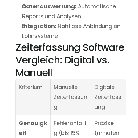
Datenauswertung:
 Automatische 
Reports und Analysen
Integration:
 Nahtlose Anbindung an 
Lohnsysteme
Zeiterfassung Software 
Vergleich: Digital vs. 
Manuell
Kriterium
Manuelle 
Digitale 
Zeiterfassun
Zeiterfass
g
ung
Genauigk
Fehleranfälli
Präzise 
eit
g (bis 15% 
(minuten