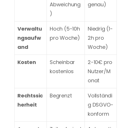
Abweichung
genau)
)
Verwaltu
Hoch (5-10h 
Niedrig (1-
ngsaufw
pro Woche)
2h pro 
and
Woche)
Kosten
Scheinbar 
2-10€ pro 
kostenlos
Nutzer/M
onat
Rechtssic
Begrenzt
Vollständi
herheit
g DSGVO-
konform