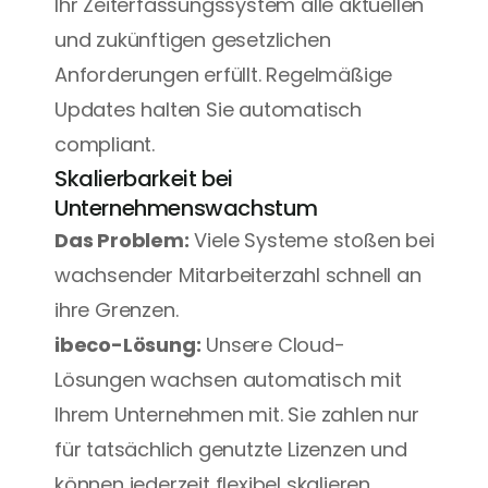
Ihr Zeiterfassungssystem alle aktuellen 
und zukünftigen gesetzlichen 
Anforderungen erfüllt. Regelmäßige 
Updates halten Sie automatisch 
compliant.
Skalierbarkeit bei 
Unternehmenswachstum
Das Problem:
 Viele Systeme stoßen bei 
wachsender Mitarbeiterzahl schnell an 
ihre Grenzen.
ibeco-Lösung:
 Unsere 
Cloud-
Lösungen
 wachsen automatisch mit 
Ihrem Unternehmen mit. Sie zahlen nur 
für tatsächlich genutzte Lizenzen und 
können jederzeit flexibel skalieren.