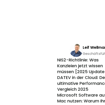
Leif Wellma
Geschäftsfü
NIS2-Richtlinie: Was 
Kanzleien jetzt wissen 
müssen [2025 Update
DATEV in der Cloud: Der
ultimative Performan
Vergleich 2025
Microsoft Software auf
Mac nutzen: Warum Ihr