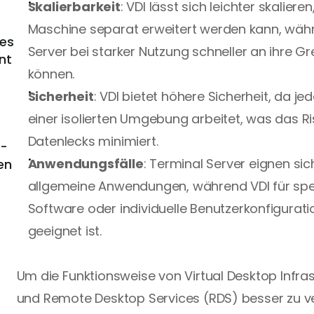
Skalierbarkeit
: VDI lässt sich leichter skalieren,
Maschine separat erweitert werden kann, währ
es 
Server bei starker Nutzung schneller an ihre G
t 
können.
Sicherheit
: VDI bietet höhere Sicherheit, da jed
einer isolierten Umgebung arbeitet, was das Ris
Datenlecks minimiert.
- 
Anwendungsfälle
: Terminal Server eignen sich
n 
allgemeine Anwendungen, während VDI für spezi
Software oder individuelle Benutzerkonfigurati
geeignet ist.
Um die Funktionsweise von Virtual Desktop Infrast
und Remote Desktop Services (RDS) besser zu ver