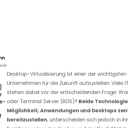
nn
hrer
Desktop-Virtualisierung
 ist einer der wichtigsten 
Unternehmen für die Zukunft aufzustellen. Viele I
]
stehen dabei vor der entscheidenden Frage: Was i
 
oder Terminal Server (RDS)?
 Beide Technologien
ce-
Möglichkeit, Anwendungen und Desktops zent
 
bereitzustellen
, unterscheiden sich jedoch in ihr
 