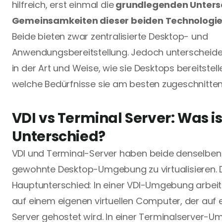
hilfreich, erst einmal die
 grundlegenden Unters
Gemeinsamkeiten dieser beiden Technologi
Beide bieten zwar zentralisierte Desktop- und 
Anwendungsbereitstellung. Jedoch unterscheiden
in der Art und Weise, wie sie Desktops bereitstell
welche Bedürfnisse sie am besten zugeschnitten
VDI vs Terminal Server: Was ist
Unterschied?
VDI und Terminal-Server haben beide denselben 
gewohnte Desktop-Umgebung zu virtualisieren. D
Hauptunterschied: In einer VDI-Umgebung arbeite
auf einem eigenen virtuellen Computer, der auf 
Server gehostet wird. In einer Terminalserver-U