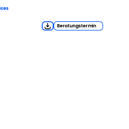
ices
Beratungstermin