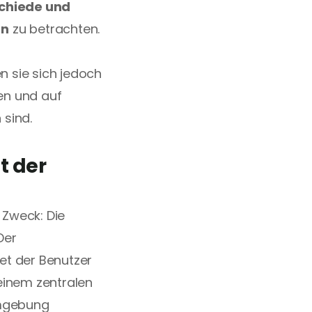
chiede und 
en
 zu betrachten. 
 sie sich jedoch 
en und auf 
 sind.
 der 
Zweck: Die 
er 
t der Benutzer 
einem zentralen 
mgebung 