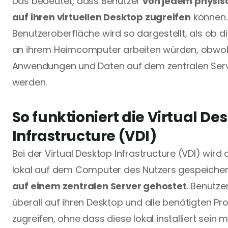
Das bedeutet, dass Benutzer 
von jedem physisc
auf ihren virtuellen Desktop zugreifen
 können. 
Benutzeroberfläche wird so dargestellt, als ob die
an ihrem Heimcomputer arbeiten würden, obwohl
Anwendungen und Daten auf dem zentralen Serv
werden.
So funktioniert die Virtual Des
Infrastructure (VDI)
Bei der Virtual Desktop Infrastructure (VDI) wird 
auf einem zentralen Server gehostet
. Benutze
überall auf ihren Desktop und alle benötigten P
zugreifen, ohne dass diese lokal installiert sein 