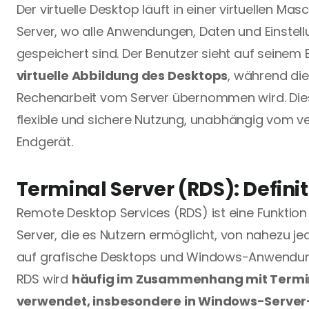
Der virtuelle Desktop läuft in einer virtuellen Mas
Server, wo alle Anwendungen, Daten und Einstell
virtuelle Abbildung des Desktops
, während die
Rechenarbeit vom Server übernommen wird. Dies
flexible und sichere Nutzung, unabhängig vom v
Endgerät.
Terminal Server (RDS): Definit
Remote Desktop Services (RDS) ist eine Funktio
Server, die es Nutzern ermöglicht, von nahezu j
auf grafische Desktops und Windows-Anwendung
RDS wird 
häufig im Zusammenhang mit Termin
verwendet, insbesondere in Windows-Serv