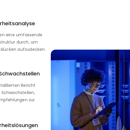
rheitsanalyse
ren eine umfassende 
struktur durch, um 
itslücken aufzudecken.
Schwachstellen
aillierten Bericht 
Schwachstellen, 
mpfehlungen zur 
erheitslösungen