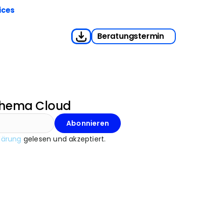
ices
Beratungstermin
Thema Cloud
Abonnieren
lärung
 gelesen und akzeptiert.