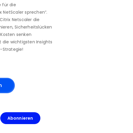
 für die
 NetScaler sprechen“. 
Citrix Netscaler die
eren, Sicherheitslücken 
g Kosten senken
t die wichtigsten Insights 
T-Strategie!
n
Abonnieren