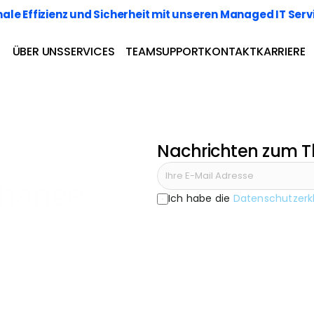
le Effizienz und Sicherheit mit unseren Managed IT Serv
ÜBER UNS
SERVICES
TEAM
SUPPORT
KONTAKT
KARRIERE
Nachrichten zum 
hange
Ich habe die 
Datenschutzerk