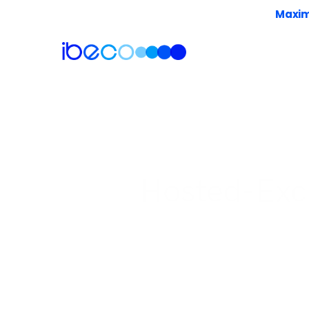
Maxima
Hosted-Exc