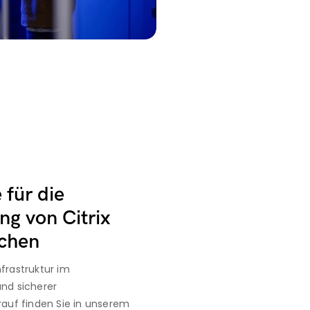
für die 
g von Citrix 
echen
rastruktur im 
nd sicherer
auf finden Sie in unserem 