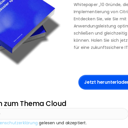
Whitepaper „10 Gründe, die
Implementierung von Citrix
Entdecken Sie, wie Sie mit 
Anwendungsleistung optimi
schließen und gleichzeiti
können. Holen Sie sich jetz
für eine zukunftssichere I
Jetzt herunterlade
en zum Thema Cloud
enschutzerklärung
 gelesen und akzeptiert.