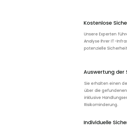
Kostenlose Siche
Unsere Experten füh
Analyse Ihrer IT-Infra
potenzielle Sicherhe
Auswertung der 
Sie erhalten einen det
über die gefundenen 
inklusive Handlungse
Risikominderung.
Individuelle Sich