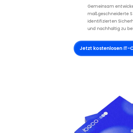
Gemeinsam entwickeln
maßgeschneiderte Str
identifizierten Sicher
und nachhaltig zu b
Jetzt kostenlosen IT