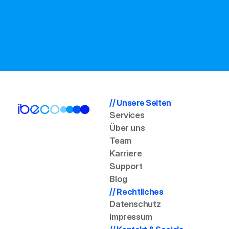
Telefonnummern
Support:
+49 (0) 2238 / 957 014 0
Sales:
+49 (0) 2238 / 957 014 115
// Unsere Seiten
Services
Über uns
Team
Karriere
Support
Blog
// Rechtliches
Datenschutz
Impressum