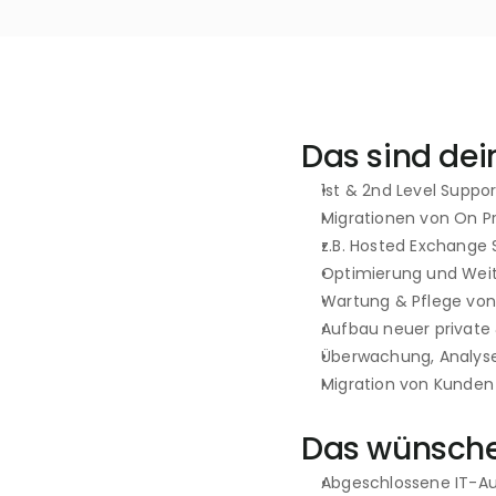
Das sind dei
1st & 2nd Level Supp
Migrationen von On P
z.B. Hosted Exchange 
Optimierung und Weite
Wartung & Pflege vo
Aufbau neuer private 
Überwachung, Analyse
Migration von Kunden
Das wünschen
Abgeschlossene IT-Au