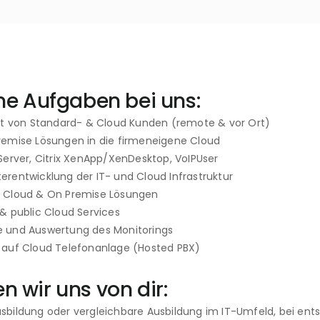
ne Aufgaben bei uns:
ort von Standard- & Cloud Kunden (remote & vor Ort)
remise Lösungen in die firmeneigene Cloud
Server, Citrix XenApp/XenDesktop, VoIPUser 
rentwicklung der IT- und Cloud Infrastruktur
n Cloud & On Premise Lösungen
& public Cloud Services
 und Auswertung des Monitorings
 auf Cloud Telefonanlage (Hosted PBX) 
 wir uns von dir:
sbildung oder vergleichbare Ausbildung im IT-Umfeld, bei ent