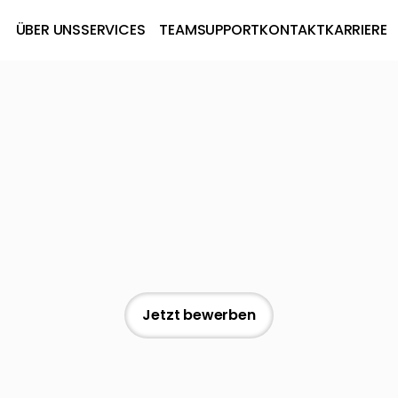
ÜBER UNS
SERVICES
TEAM
SUPPORT
KONTAKT
KARRIERE
Jetzt bewerben