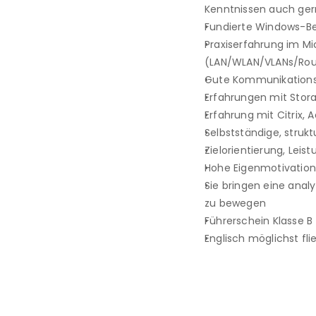
Kenntnissen auch ger
Fundierte Windows-Be
Praxiserfahrung im Mi
(LAN/WLAN/VLANs/Rou
Gute Kommunikations-
Erfahrungen mit Stor
Erfahrung mit Citrix,
Selbstständige, stru
Zielorientierung, Leist
Hohe Eigenmotivation,
Sie bringen eine anal
zu bewegen
Führerschein Klasse B
Englisch möglichst fli