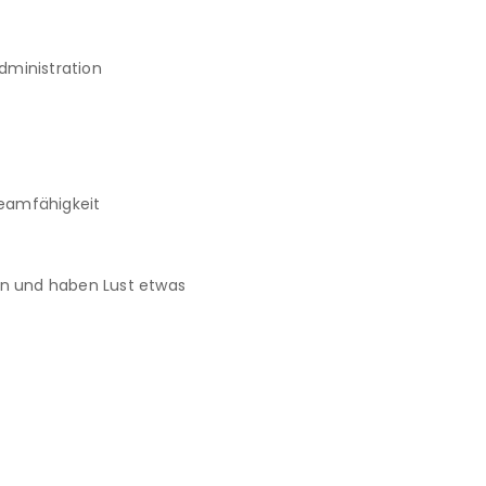
ministration 
Teamfähigkeit
in und haben Lust etwas 